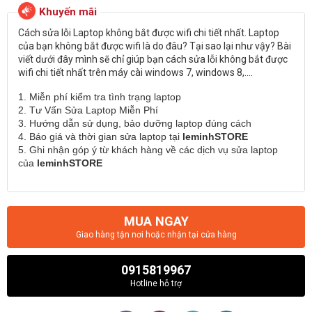
Cách sửa lỗi Laptop không bắt được wifi chi tiết nhất. Laptop
của bạn không bắt được wifi là do đâu? Tại sao lại như vậy? Bài
viết dưới đây mình sẽ chỉ giúp bạn cách sửa lỗi không bắt được
wifi chi tiết nhất trên máy cài windows 7, windows 8,....
1. Miễn phí kiểm tra tình trạng laptop
2. Tư Vấn Sửa Laptop Miễn Phí
3. Hướng dẫn sử dụng, bảo dưỡng laptop đúng cách
4. Báo giá và thời gian sửa laptop tại
leminhSTORE
5. Ghi nhận góp ý từ khách hàng về các dịch vụ sửa laptop
của
leminhSTORE
MUA NGAY
Giao hàng tận nơi hoặc nhận tại cửa hàng
0915819967
Hotline hỗ trợ