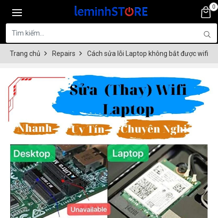
0
Trang chủ
Repairs
Cách sửa lỗi Laptop không bắt được wifi