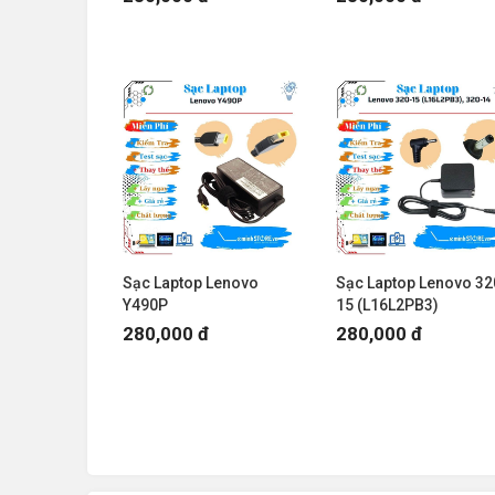
Sạc Laptop Lenovo
Sạc Laptop Lenovo 32
Y490P
15 (L16L2PB3)
280,000 đ
280,000 đ