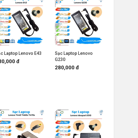
c Laptop Lenovo E43
Sạc Laptop Lenovo
G230
80,000 đ
280,000 đ