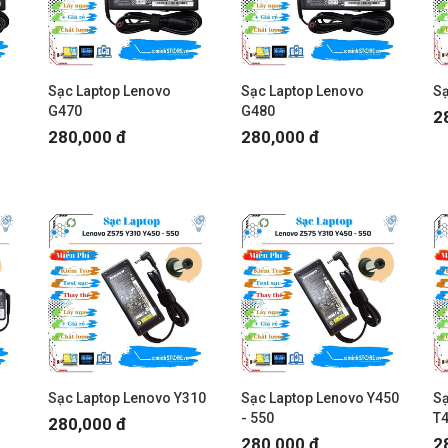
Sạc Laptop Lenovo
Sạc Laptop Lenovo
Sạ
G470
G480
2
280,000 đ
280,000 đ
Sạc Laptop Lenovo Y310
Sạc Laptop Lenovo Y450
Sạ
- 550
T
280,000 đ
280,000 đ
2