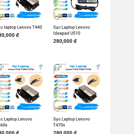
c laptop Lenovo T440
Sạc Laptop Lenovo
Ideapad U510
80,000 đ
280,000 đ
c Laptop Lenovo
Sạc Laptop Lenovo
460s
T470s
80,000 đ
280,000 đ