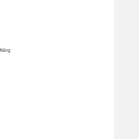
 Nẵng: