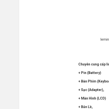
lemin
Chuyên cung cấp li
+ Pin (Battery)
+ Bàn Phím (Keybo
+ Sạc (Adapter),
+ Màn Hình (LCD)
+ Bản Lề,