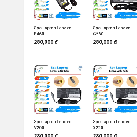
Sạc Laptop Lenovo
Sạc Laptop Lenovo
B460
G560
280,000 đ
280,000 đ
Sạc Laptop Lenovo
Sạc Laptop Lenovo
V200
X220
280,000 đ
280,000 đ