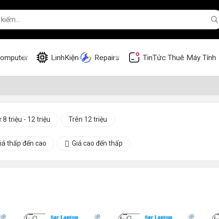
omputer
LinhKiện
Repairs
TinTức
Thuê Máy Tính
 8 triệu - 12 triệu
Trên 12 triệu
iá thấp đến cao
Giá cao đến thấp