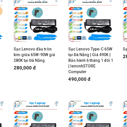
Sạc Lenovo đầu tròn
Sạc Lenovo Type-C 65W
Sạ
kim giữa 65W-90W giá
tại Đà Nẵng | Giá 490K |
2
280K tại Đà Nẵng
Bảo hành 6 tháng 1 đổi 1
| leminhSTORE
280,000 đ
Computer
490,000 đ