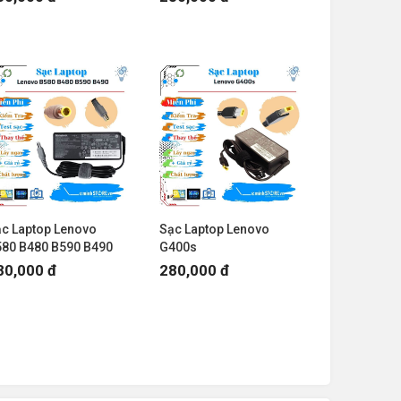
c Laptop Lenovo
Sạc Laptop Lenovo
580 B480 B590 B490
G400s
80,000 đ
280,000 đ