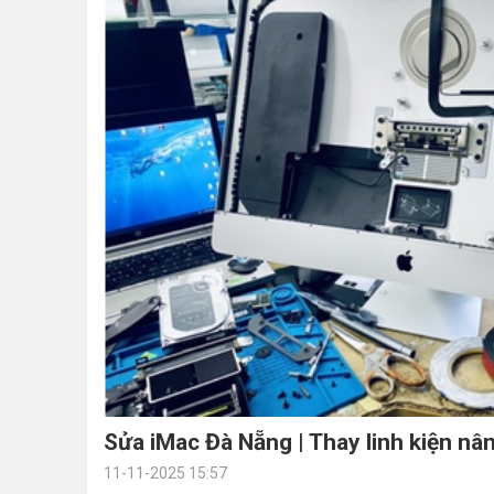
Sửa iMac Đà Nẵng | Thay linh kiện n
11-11-2025 15:57