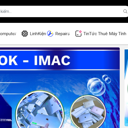
omputer
LinhKiện
Repairs
TinTức
Thuê Máy Tính