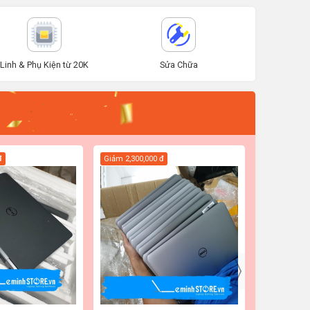
Linh & Phụ Kiện từ 20K
Sửa Chữa
đ
Giảm
2,300,000 đ