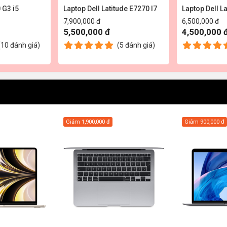
 G3 i5
Laptop Dell Latitude E7270 I7
Laptop Dell La
7,900,000 đ
6,500,000 đ
5,500,000 đ
4,500,000 
(10
đánh giá
)
(5
đánh giá
)
Giảm
1,900,000 đ
Giảm
900,000 đ