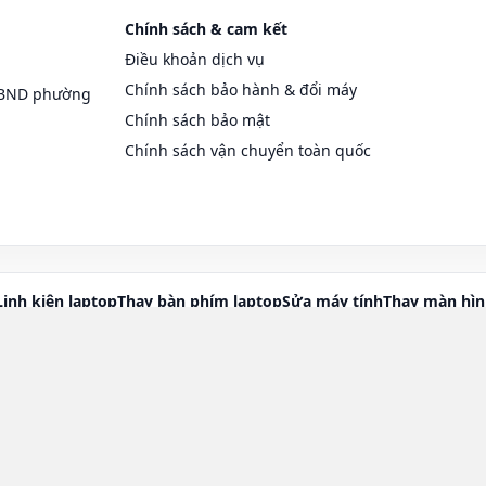
Chính sách & cam kết
Điều khoản dịch vụ
Chính sách bảo hành & đổi máy
UBND phường
Chính sách bảo mật
Chính sách vận chuyển toàn quốc
Linh kiện laptop
Thay bàn phím laptop
Sửa máy tính
Thay màn hìn