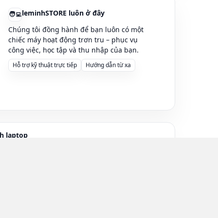
leminhSTORE luôn ở đây
🧑‍💻
Chúng tôi đồng hành để bạn luôn có một
chiếc máy hoạt động trơn tru – phục vụ
công việc, học tập và thu nhập của bạn.
Hỗ trợ kỹ thuật trực tiếp
Hướng dẫn từ xa
h laptop