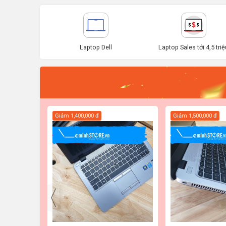
Laptop Dell
Laptop Sales tới 4,5 triệ
Giảm
1,400,000 đ
Giảm
1,500,000 đ