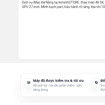
Dịch vụ iMac Đà Nẵng tại leminhSTORE: thay màn 4K 5K, 
GPU 27 inch. Minh bạch part, bảo hành rõ ràng. Địa chỉ
Máy đã được kiểm tra & tối ưu
Đổ
🛠
🔄
Vệ sinh kỹ · cài sẵn phần mềm · sẵn
9 n
sàng dùng
đư