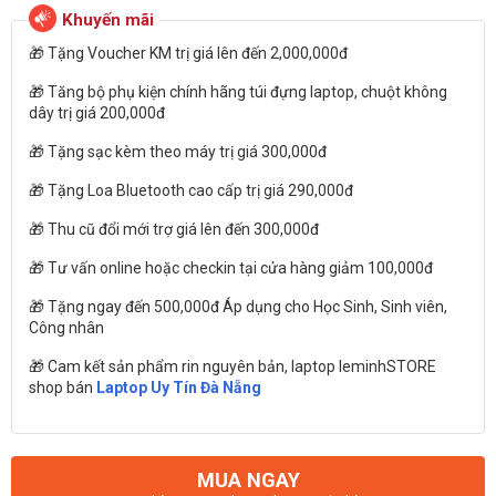
🎁 Tặng Voucher KM trị giá lên đến 2,000,000đ
🎁 Tăng bộ phụ kiện chính hãng túi đựng laptop, chuột không
dây trị giá 200,000đ
🎁 Tặng sạc kèm theo máy trị giá 300,000đ
🎁 Tặng Loa Bluetooth cao cấp trị giá 290,000đ
🎁 Thu cũ đổi mới trợ giá lên đến 300,000đ
🎁 Tư vấn online hoặc checkin tại cửa hàng giảm 100,000đ
🎁 Tặng ngay đến 500,000đ Áp dụng cho Học Sinh, Sinh viên,
Công nhân
🎁 Cam kết sản phẩm rin nguyên bản, laptop leminhSTORE
shop bán
Laptop Uy Tín Đà Nẵng
MUA NGAY