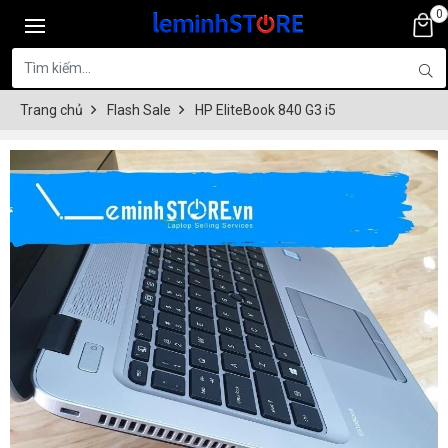
0
Trang chủ
Flash Sale
HP EliteBook 840 G3 i5