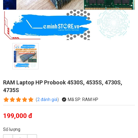
RAM Laptop HP Probook 4530S, 4535S, 4730S,
4735S
(
2
đánh giá
)
Mã SP:
RAM HP
199,000 đ
Số lượng