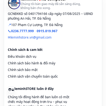
Chúng tôi bàn giao máy đã sẵn sàng dùng,
không bán cho xong.
GCNĐKKD số 0401794166 cấp ngày 07/08/2025 – UBND
phường An Hải, TP. Đà Nẵng
📍
107 Phạm Cự Lượng, TP. Đà Nẵng
📞
0236.7777.999
·
0915.819.967
✉
leminhstore.vn@gmail.com
Chính sách & cam kết
Điều khoản dịch vụ
Chính sách bảo hành & đổi máy
Chính sách bảo mật
Chính sách vận chuyển toàn quốc
leminhSTORE luôn ở đây
🧑‍💻
Chúng tôi đồng hành để bạn luôn có một
chiếc máy hoạt động trơn tru – phục vụ