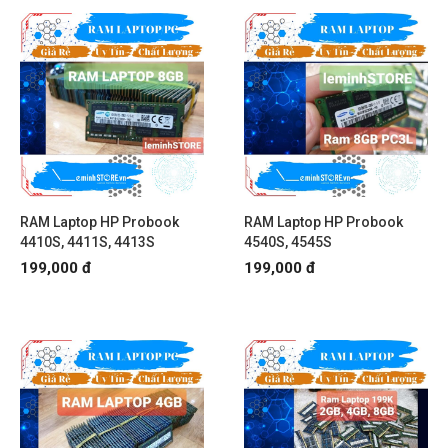
RAM Laptop HP Probook
RAM Laptop HP Probook
4410S, 4411S, 4413S
4540S, 4545S
199,000 đ
199,000 đ