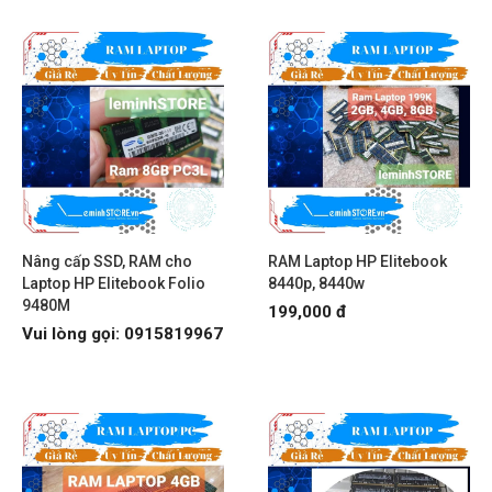
Nâng cấp SSD, RAM cho
RAM Laptop HP Elitebook
Laptop HP Elitebook Folio
8440p, 8440w
9480M
199,000 đ
Vui lòng gọi: 0915819967