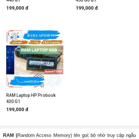
440 G1
450 G0 G1
199,000 đ
199,000 đ
RAM Laptop HP Probook
430 G1
199,000 đ
RAM (
Random Access Memory) tên gọi: bộ nhớ truy cập ngẫu