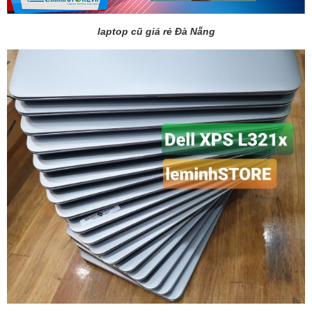
laptop cũ giá rẻ Đà Nẵng