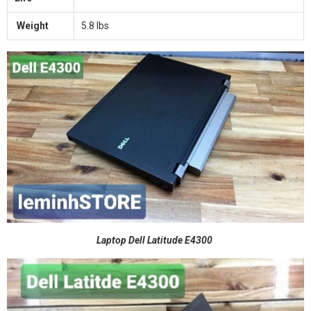
Weight
5.8 lbs
Laptop Dell Latitude E4300