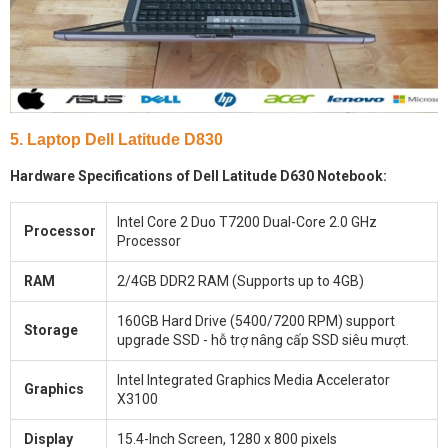
5. Laptop Dell Latitude D830
Hardware Specifications of Dell Latitude D630 Notebook:
Intel Core 2 Duo T7200 Dual-Core 2.0 GHz
Processor
Processor
RAM
2/4GB DDR2 RAM (Supports up to 4GB)
160GB Hard Drive (5400/7200 RPM) support
Storage
upgrade SSD - hỗ trợ nâng cấp SSD siêu mượt.
Intel Integrated Graphics Media Accelerator
Graphics
X3100
Display
15.4-Inch Screen, 1280 x 800 pixels