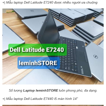
+| Mẫu laptop Dell Latitude E7240 được nhiều người ưa chuộng
Số lượng
Laptop leminhSTORE
luôn phong phú, đa dạng.
+| Mẫu laptop Dell Latitude E7440 i5 màn hình 14"