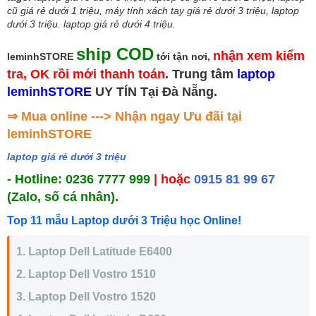
cũ giá rẻ dưới 1 triệu, máy tính xách tay giá rẻ dưới 3 triệu, laptop
dưới 3 triệu. laptop giá rẻ dưới 4 triệu.
ship COD
nhận xem kiểm
leminhSTORE
tới tận nơi,
tra, OK rồi mới thanh toán
. Trung tâm
laptop
leminhSTORE
UY TÍN Tại Đà Nẵng.
⇒ Mua online ---> Nhận ngay Ưu đãi tại
leminhSTORE
laptop giá rẻ dưới 3 triệu
- Hotline: 0236 7777 999
| hoặc
0915 81 99 67
(Zalo, số cá nhân).
Top 11 mẫu Laptop dưới 3 Triệu học Online!
1. Laptop Dell Latitude E6400
2. Laptop Dell Vostro 1510
3. Laptop Dell Vostro 1520