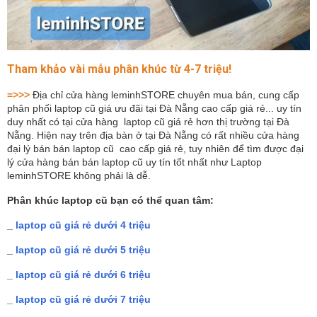
Tham khảo vài mẫu phân khúc từ 4-7 triệu!
=>>>
Địa chỉ cửa hàng leminhSTORE chuyên mua bán, cung cấp
phân phối laptop cũ giá ưu đãi tại Đà Nẵng cao cấp giá rẻ... uy tín
duy nhất có tại cửa hàng laptop cũ giá rẻ hơn thị trường tại Đà
Nẵng. Hiện nay trên địa bàn ở tại Đà Nẵng có rất nhiều cửa hàng
đại lý bán bán laptop cũ cao cấp giá rẻ, tuy nhiên để tìm được đại
lý cửa hàng bán bán laptop cũ uy tín tốt nhất như Laptop
leminhSTORE không phải là dễ.
Phân khúc laptop cũ bạn có thể quan tâm:
_
laptop cũ giá rẻ dưới 4 triệu
_
laptop cũ
giá rẻ
dưới 5 triệu
_
laptop cũ
giá rẻ
dưới 6 triệu
_
laptop cũ
giá rẻ
dưới 7 triệu