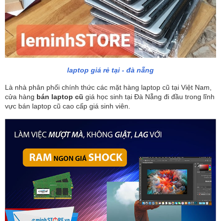
laptop giá rẻ tại - đà nẵng
Là nhà phân phối chính thức các mặt hàng laptop cũ tại Việt Nam,
cửa hàng
bán laptop cũ
giá học sinh tại Đà Nẵng đi đầu trong lĩnh
vực bán laptop cũ cao cấp giá sinh viên.