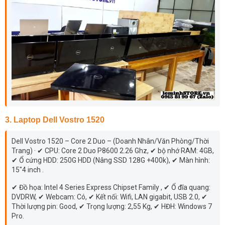
3. Laptop Dell Vostro 1520
Dell Vostro 1520 – Core 2 Duo – (Doanh Nhân/Văn Phòng/Thời
Trang) · ✔ CPU: Core 2 Duo P8600 2.26 Ghz, ✔ bộ nhớ RAM: 4GB,
✔ Ổ cứng HDD: 250G HDD (Nâng SSD 128G +400k), ✔ Màn hình:
15"4 inch .
✔ Đồ họa: Intel 4 Series Express Chipset Family , ✔ Ổ đĩa quang:
DVDRW, ✔ Webcam: Có, ✔ Kết nối: Wifi, LAN gigabit, USB 2.0, ✔
Thời lượng pin: Good, ✔ Trọng lượng: 2,55 Kg, ✔ HĐH: Windows 7
Pro.