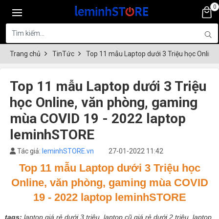
0
Trang chủ
TinTức
Top 11 mẫu Laptop dưới 3 Triệu học Onlin
Top 11 mẫu Laptop dưới 3 Triệu
học Online, văn phòng, gaming
mùa COVID 19 - 2022 laptop
leminhSTORE
Tác giả:
leminhSTORE.vn
27-01-2022 11:42
Top 11 mẫu Laptop dưới 3 Triệu học
Online, văn phòng, gaming mùa COVID
19 - 2022 laptop leminhSTORE
tags:
laptop giá rẻ dưới 3 triệu, laptop cũ giá rẻ dưới 2 triệu, laptop