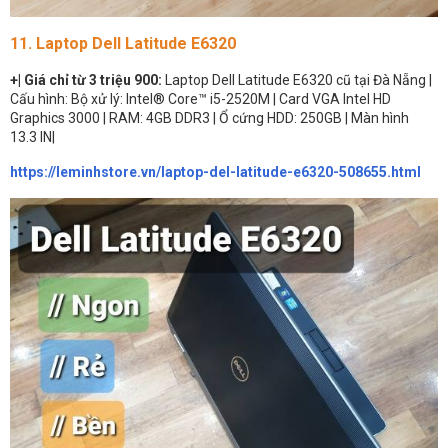
11.
Laptop Dell Latitude E6320
+| Giá chỉ từ 3 triệu 900:
Laptop Dell Latitude E6320 cũ tại Đà Nẵng |
Cấu hình: Bộ xử lý: Intel® Core™ i5-2520M | Card VGA Intel HD
Graphics 3000 | RAM: 4GB DDR3 | Ổ cứng HDD: 250GB | Màn hình
13.3 IN|
https://leminhstore.vn/laptop-del-latitude-e6320-508655.html