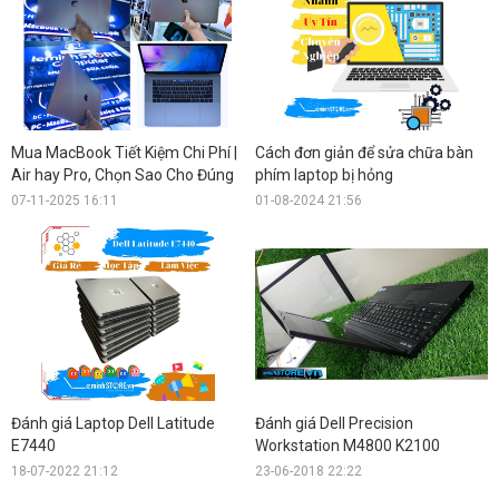
Mua MacBook Tiết Kiệm Chi Phí |
Cách đơn giản để sửa chữa bàn
Air hay Pro, Chọn Sao Cho Đúng
phím laptop bị hỏng
07-11-2025 16:11
01-08-2024 21:56
Đánh giá Laptop Dell Latitude
Đánh giá Dell Precision
E7440
Workstation M4800 K2100
18-07-2022 21:12
23-06-2018 22:22