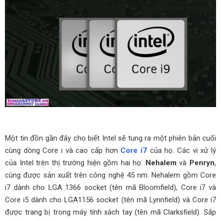
Một tin đồn gần đây cho biết Intel sẽ tung ra một phiên bản cuối
cùng dòng Core i và cao cấp hơn
Core i7
của họ. Các vi xử lý
của Intel trên thị trường hiện gồm hai họ:
Nehalem
và
Penryn
,
cùng được sản xuất trên công nghệ 45 nm. Nehalem gồm Core
i7 dành cho LGA 1366 socket (tên mã Bloomfield), Core i7 và
Core i5 dành cho LGA1156 socket (tên mã Lynnfield) và Core i7
được trang bị trong máy tính xách tay (tên mã Clarksfield). Sắp