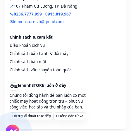
📍
107 Phạm Cự Lượng, TP. Đà Nẵng
📞
0236.7777.999
·
0915.819.967
✉
leminhstore.vn@gmail.com
Chính sách & cam kết
Điều khoản dịch vụ
Chính sách bảo hành & đổi máy
Chính sách bảo mật
Chính sách vận chuyển toàn quốc
leminhSTORE luôn ở đây
🧑‍💻
Chúng tôi đồng hành để bạn luôn có một
chiếc máy hoạt động trơn tru – phục vụ
công việc, học tập và thu nhập của bạn.
Hỗ trợ kỹ thuật trực tiếp
Hướng dẫn từ xa