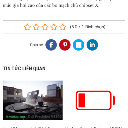
mức giá hơi cao của các bo mạch chủ chipset X.
(
5.0
/
1
Bình chọn
)
Chia sẻ:
TIN TỨC LIÊN QUAN