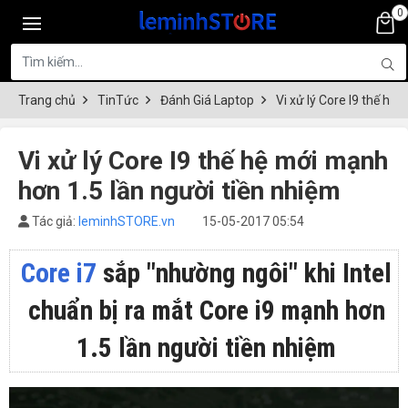
0
Trang chủ
TinTức
Đánh Giá Laptop
Vi xử lý Core I9 thế hệ
Vi xử lý Core I9 thế hệ mới mạnh
hơn 1.5 lần người tiền nhiệm
Tác giả:
leminhSTORE.vn
15-05-2017 05:54
Core i7
sắp "nhường ngôi" khi Intel
chuẩn bị ra mắt Core i9 mạnh hơn
1.5 lần người tiền nhiệm