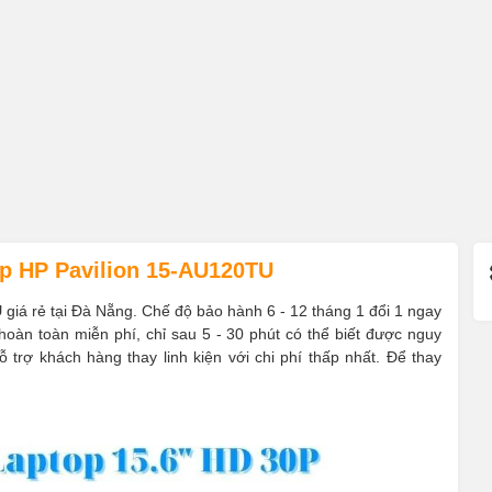
p HP Pavilion 15-AU120TU
U
giá rẻ tại Đà Nẵng. Chế độ bảo hành 6 - 12 tháng 1 đổi 1 ngay
oàn toàn miễn phí, chỉ sau 5 - 30 phút có thể biết được nguy
trợ khách hàng thay linh kiện với chi phí thấp nhất. Để thay