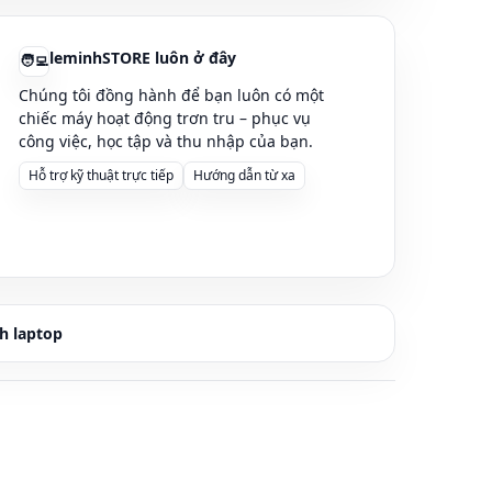
leminhSTORE luôn ở đây
🧑‍💻
Chúng tôi đồng hành để bạn luôn có một
chiếc máy hoạt động trơn tru – phục vụ
công việc, học tập và thu nhập của bạn.
Hỗ trợ kỹ thuật trực tiếp
Hướng dẫn từ xa
h laptop