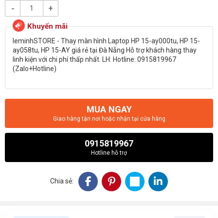
-
+
leminhSTORE - Thay màn hình Laptop HP 15-ay000tu, HP 15-
ay058tu, HP 15-AY giá rẻ tại Đà Nẵng Hỗ trợ khách hàng thay
linh kiện với chi phí thấp nhất. LH: Hotline: 0915819967
(Zalo+Hotline)
MUA NGAY
Giao hàng tận nơi hoặc nhận tại cửa hàng
0915819967
Hotline hỗ trợ
Chia sẻ: