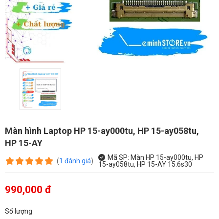
Màn hình Laptop HP 15-ay000tu, HP 15-ay058tu,
HP 15-AY
Mã SP:
Màn HP 15-ay000tu, HP
(
1
đánh giá
)
15-ay058tu, HP 15-AY 15.6s30
990,000 đ
Số lượng