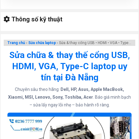
Thông số kỹ thuật
Trang chủ
›
Sửa chữa laptop
›
Sửa & thay cổng USB • HDMI • VGA • Type-C
Sửa chữa & thay thế cổng USB,
HDMI, VGA, Type-C laptop uy
tín tại Đà Nẵng
Chuyên sâu theo hãng:
Dell, HP, Asus, Apple MacBook,
Xiaomi, MSI, Lenovo, Sony, Toshiba, Acer
. Báo giá minh bạch
– sửa lấy ngay lỗi nhẹ – bảo hành rõ ràng.