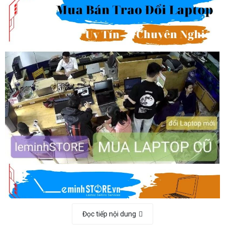
Đọc tiếp nội dung
Máy tính/Laptop là nhu cầu thiết yết trong cuộc sống công nghệ