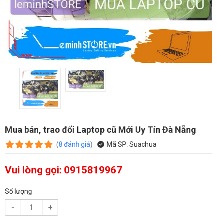
Mua bán, trao đổi Laptop cũ Mới Uy Tín Đà Nẵng
(
8
đánh giá
)
Mã SP:
Suachua
Vui lòng gọi: 0915819967
Số lượng
-
+