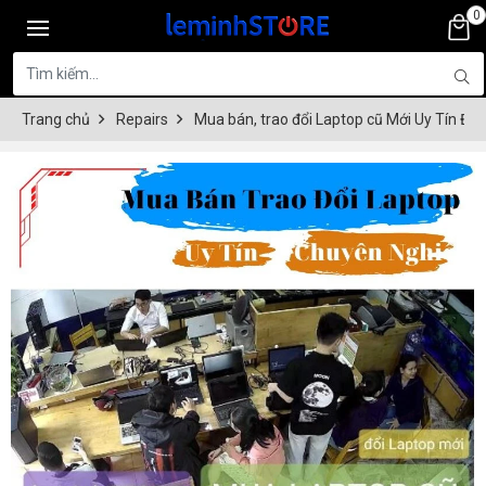
0
Trang chủ
Repairs
Mua bán, trao đổi Laptop cũ Mới Uy Tín Đà