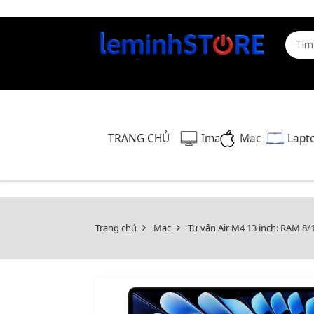
TRANG CHỦ
Imac
Mac
Lapt
Trang chủ
Mac
Tư vấn Air M4 13 inch: RAM 8