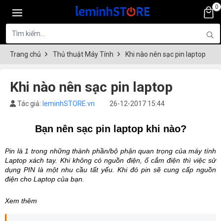
0
Trang chủ
Thủ thuật Máy Tính
Khi nào nên sạc pin laptop
Khi nào nên sạc pin laptop
Tác giả:
leminhSTORE.vn
26-12-2017 15:44
Bạn nên sạc pin laptop khi nào?
Pin là 1 trong những thành phần/bộ phận quan trọng của máy tính 
Laptop xách tay. Khi không có nguồn điện, ổ cắm điện thì việc sử 
dụng PIN là một nhu cầu tất yếu. Khi đó pin sẽ cung cấp nguồn 
điện cho Laptop của bạn.
Xem thêm