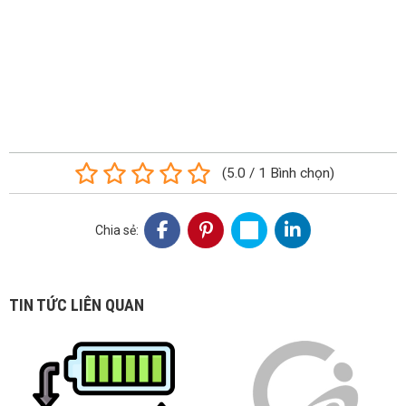
(
5.0
/
1
Bình chọn
)
Chia sẻ:
TIN TỨC LIÊN QUAN