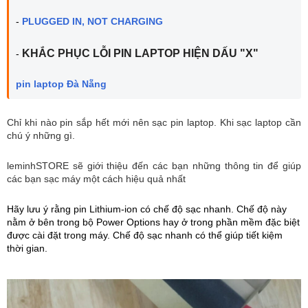
- 
PLUGGED IN, NOT CHARGING
KHẮC PHỤC LỖI PIN LAPTOP HIỆN DẤU "X"
- 
pin laptop Đà Nẵng
Chỉ khi nào pin sắp hết mới nên sạc pin laptop. Khi sạc laptop cần
chú ý những gì.
leminhSTORE sẽ giới thiệu đến các bạn những thông tin để giúp
các bạn sạc máy một cách hiệu quả nhất
Hãy lưu ý rằng pin Lithium-ion có chế độ sạc nhanh. Chế độ này 
nằm ở bên trong bộ Power Options hay ở trong phần mềm đặc biệt 
được cài đặt trong máy. Chế độ sạc nhanh có thể giúp tiết kiệm 
thời gian.