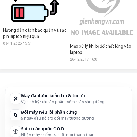
Hướng dẫn cách bảo quản và sạc
pin laptop hiệu quả
08-11-2025 15:51
Mẹo xử lý khi bị đổ chất lỏng vào
laptop
26-12-2017 16:01
Máy đã được kiểm tra & tối ưu
🛠
Vệ sinh kỹ · cài sẵn phần mềm · sẵn sàng dùng
Đổi máy nếu lỗi phần cứng
🔄
9 ngày đầu hỗ trợ đổi máy tương đương
Ship toàn quốc C.O.D
📦
Nhận máy · kiểm tra · rồi mới thanh toán