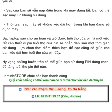
yếu đi.
- Sạc của bạn sẽ vẫn nạp điện trong khi máy đang tắt. Bạn có thể 
sạc máy lúc không sử dụng.
- Thời gian sạc máy sẽ không kéo dài hơn trong khi ban đang sử 
dụng máy.
Sạc laptop sao cho an toàn và giữ được tuổi thọ của pin là một việc
rất cần thiết vì pin tuổi thọ của pin sẽ ngắn dần sau một thời gian
sử dụng. Lựa chọn thời điểm thích hợp để sạc cũng sẽ giúp các
bạn kéo dài hơn tuổi thọ của pin đấy.
Hy vọng những bước trên có thể giúp bạn sử dụng PIN đúng cách,
để tăng tuổi thọ pin thế nào.
leminhSTORE chúc các bạn thành công
Quý khách hàng có thể xem bản đồ ở dưới cho tiện việc di chuyển