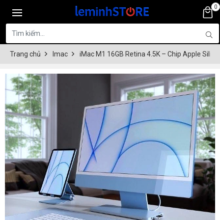
0
Trang chủ
Imac
iMac M1 16GB Retina 4.5K – Chip Apple Silicon