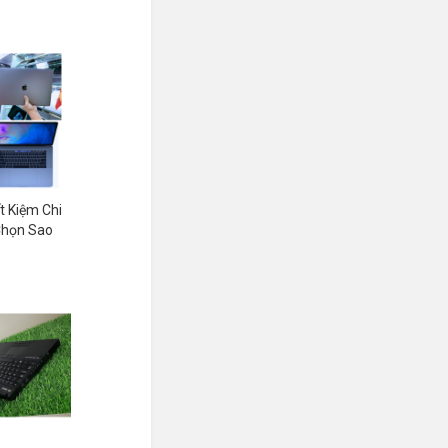
 Kiệm Chi
 Chọn Sao