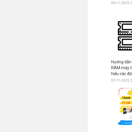
08-11-2025 
Hướng dẫn 
RAM máy tí
hiểu các đ
07-11-2025 