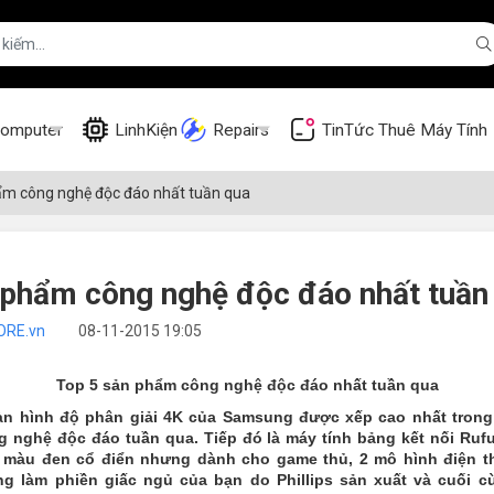
omputer
LinhKiện
Repairs
TinTức
Thuê Máy Tính
ẩm công nghệ độc đáo nhất tuần qua
 phẩm công nghệ độc đáo nhất tuần
ORE.vn
08-11-2015 19:05
Top 5 sản phẩm công nghệ độc đáo nhất tuần qua
n hình độ phân giải 4K của Samsung được xếp cao nhất trong
 nghệ độc đáo tuần qua. Tiếp đó là máy tính bảng kết nối Rufu
màu đen cổ điển nhưng dành cho game thủ, 2 mô hình điện t
g làm phiền giấc ngủ của bạn do Phillips sản xuất và cuối c