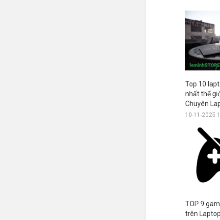
Top 10 lapt
nhất thế g
Chuyên Lap
10-11-2025 
TOP 9 game
trên Lapto