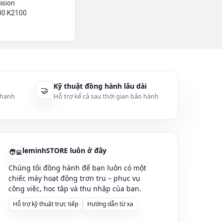
ision
00 K2100
Kỹ thuật đồng hành lâu dài
🤝
thanh
Hỗ trợ kể cả sau thời gian bảo hành
leminhSTORE luôn ở đây
🧑‍💻
Chúng tôi đồng hành để bạn luôn có một
chiếc máy hoạt động trơn tru – phục vụ
công việc, học tập và thu nhập của bạn.
Hỗ trợ kỹ thuật trực tiếp
Hướng dẫn từ xa