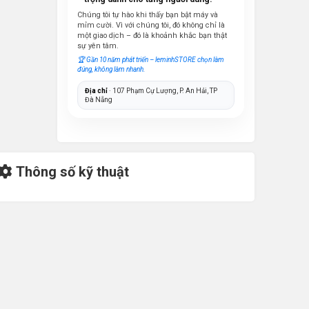
Chúng tôi tự hào khi thấy bạn bật máy và
mỉm cười. Vì với chúng tôi, đó không chỉ là
một giao dịch – đó là khoảnh khắc bạn thật
sự yên tâm.
🏆 Gần 10 năm phát triển – leminhSTORE chọn làm
đúng, không làm nhanh.
Địa chỉ
· 107 Phạm Cự Lượng, P. An Hải, TP
Đà Nẵng
Thông số kỹ thuật