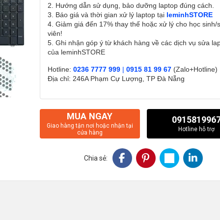
2. Hướng dẫn sử dụng, bảo dưỡng laptop đúng cách.
3. Báo giá và thời gian xử lý laptop tại
leminhSTORE
4. Giảm giá đến 17% thay thế hoặc xử lý cho học sinh/
viên!
5. Ghi nhận góp ý từ khách hàng về các dịch vụ sửa la
của leminhSTORE
Hotline:
0236 7777 999
|
0915 81 99 67
(Zalo+Hotline)
Địa chỉ: 246A Phạm Cự Lượng, TP Đà Nẵng
MUA NGAY
091581996
Giao hàng tận nơi hoặc nhận tại
Hotline hỗ trợ
cửa hàng
Chia sẻ: