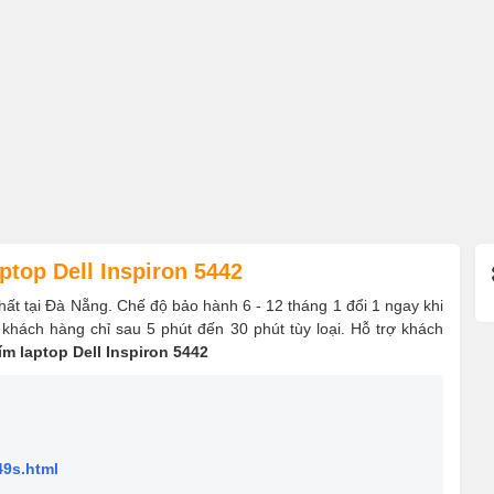
top Dell Inspiron 5442
nhất tại Đà Nẵng. Chế độ bảo hành 6 - 12 tháng 1 đổi 1 ngay khi
 khách hàng chỉ sau 5 phút đến 30 phút tùy loại. Hỗ trợ khách
ím laptop Dell Inspiron 5442
49s.html