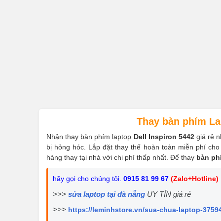
Thay bàn phím Lap
Nhận thay bàn phím laptop
Dell Inspiron 5442
giá rẻ 
bị hỏng hóc. Lắp đặt thay thế hoàn toàn miễn phí cho
hàng thay tại nhà với chi phí thấp nhất. Để thay
bàn ph
hãy gọi cho chúng tôi.
0915 81 99 67
(Zalo+Hotline)
>>>
sửa laptop tại đà nẵng
UY TÍN giá rẻ
>>>
https://leminhstore.vn/sua-chua-laptop-3759