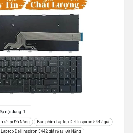
iếp nội dung
á rẻ tại Đà Nẵng
Bàn phím Laptop Dell Inspiron 5442 giá
Laptop Dell Inspiron 5442 giá rẻ tại Đà Nẵng