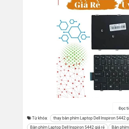
Đọc t
Từ khóa:
thay bàn phím Laptop Dell Inspiron 5442 gi
Bàn phím Laptop Dell Inspiron 5442 giá rẻ
Bàn phím 