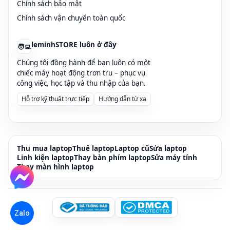
Chính sách bảo mật
Chính sách vận chuyển toàn quốc
leminhSTORE luôn ở đây
🧑‍💻
Chúng tôi đồng hành để bạn luôn có một
chiếc máy hoạt động trơn tru – phục vụ
công việc, học tập và thu nhập của bạn.
Hỗ trợ kỹ thuật trực tiếp
Hướng dẫn từ xa
Thu mua laptop
Thuê laptop
Laptop cũ
Sửa laptop
Linh kiện laptop
Thay bàn phím laptop
Sửa máy tính
Thay màn hình laptop
Zalo