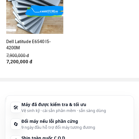
Dell Latitude E6540 I5-
4200M
7,900,000 đ
7,200,000 đ
Máy đã được kiểm tra & tối ưu
🛠
Vệ sinh kỹ · cài sẵn phần mềm · sẵn sàng dùng
Đổi máy nếu lỗi phần cứng
🔄
9 ngày đầu hỗ trợ đổi máy tương đương
Ship toàn quốc C.O.D