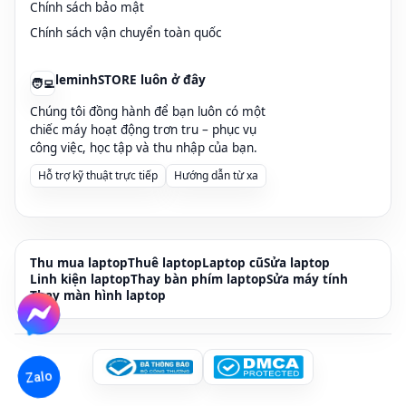
Chính sách bảo mật
Chính sách vận chuyển toàn quốc
leminhSTORE luôn ở đây
🧑‍💻
Chúng tôi đồng hành để bạn luôn có một
chiếc máy hoạt động trơn tru – phục vụ
công việc, học tập và thu nhập của bạn.
Hỗ trợ kỹ thuật trực tiếp
Hướng dẫn từ xa
Thu mua laptop
Thuê laptop
Laptop cũ
Sửa laptop
Linh kiện laptop
Thay bàn phím laptop
Sửa máy tính
Thay màn hình laptop
Zalo