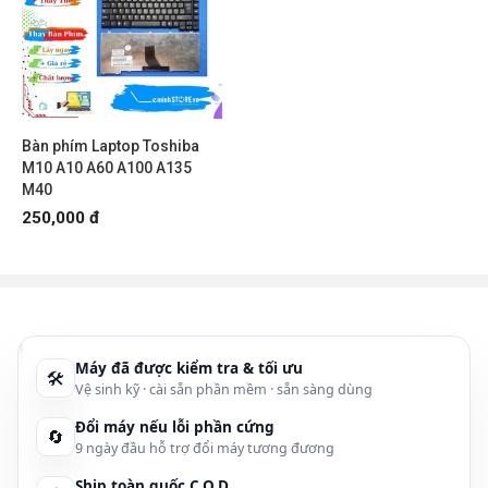
Bàn phím Laptop Toshiba
M10 A10 A60 A100 A135
M40
250,000 đ
Máy đã được kiểm tra & tối ưu
🛠
Vệ sinh kỹ · cài sẵn phần mềm · sẵn sàng dùng
Đổi máy nếu lỗi phần cứng
🔄
9 ngày đầu hỗ trợ đổi máy tương đương
Ship toàn quốc C.O.D