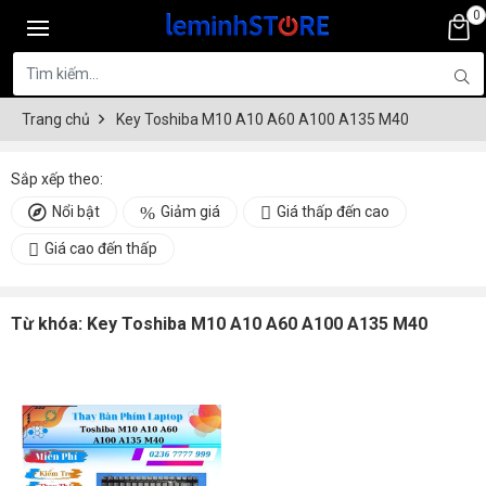
0
Trang chủ
Key Toshiba M10 A10 A60 A100 A135 M40
Sắp xếp theo:
Nổi bật
Giảm giá
Giá thấp đến cao
Giá cao đến thấp
Từ khóa:
Key Toshiba M10 A10 A60 A100 A135 M40