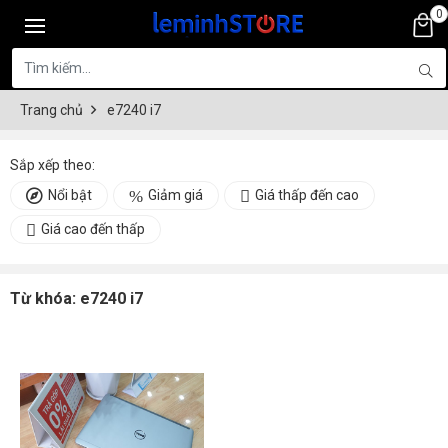
0
Trang chủ
e7240 i7
Sắp xếp theo:
Nổi bật
Giảm giá
Giá thấp đến cao
Giá cao đến thấp
Từ khóa:
e7240 i7