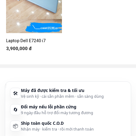
Laptop Dell E7240 i7
3,900,000 đ
Máy đã được kiểm tra & tối ưu
🛠
Vệ sinh kỹ · cài sẵn phần mềm · sẵn sàng dùng
Đổi máy nếu lỗi phần cứng
🔄
9 ngày đầu hỗ trợ đổi máy tương đương
Ship toàn quốc C.O.D
📦
Nhận máy · kiểm tra · rồi mới thanh toán