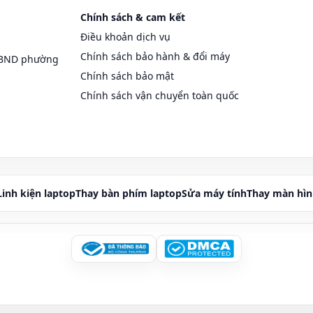
Chính sách & cam kết
Điều khoản dịch vụ
Chính sách bảo hành & đổi máy
UBND phường
Chính sách bảo mật
Chính sách vận chuyển toàn quốc
Linh kiện laptop
Thay bàn phím laptop
Sửa máy tính
Thay màn hìn