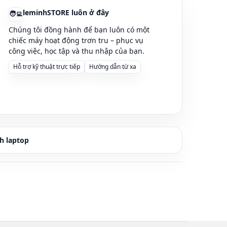
leminhSTORE luôn ở đây
🧑‍💻
Chúng tôi đồng hành để bạn luôn có một
chiếc máy hoạt động trơn tru – phục vụ
công việc, học tập và thu nhập của bạn.
Hỗ trợ kỹ thuật trực tiếp
Hướng dẫn từ xa
h laptop