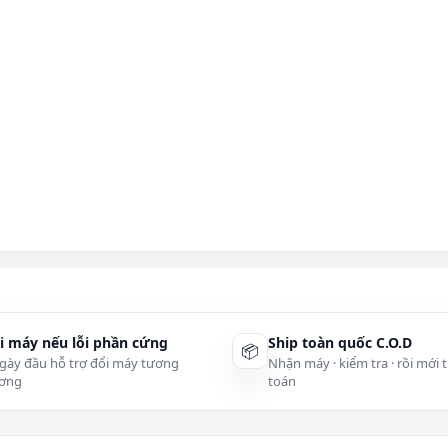
i máy nếu lỗi phần cứng
Ship toàn quốc C.O.D
📦
gày đầu hỗ trợ đổi máy tương
Nhận máy · kiểm tra · rồi mới 
ơng
toán