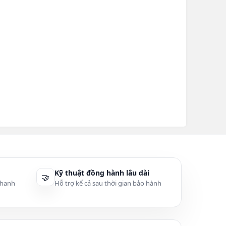
Kỹ thuật đồng hành lâu dài
🤝
thanh
Hỗ trợ kể cả sau thời gian bảo hành