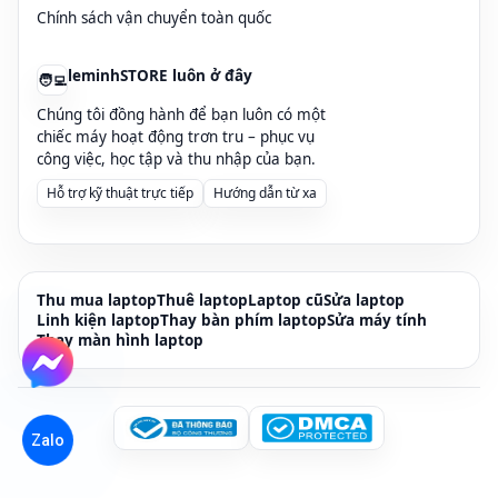
Chính sách vận chuyển toàn quốc
leminhSTORE luôn ở đây
🧑‍💻
Chúng tôi đồng hành để bạn luôn có một
chiếc máy hoạt động trơn tru – phục vụ
công việc, học tập và thu nhập của bạn.
Hỗ trợ kỹ thuật trực tiếp
Hướng dẫn từ xa
Thu mua laptop
Thuê laptop
Laptop cũ
Sửa laptop
Linh kiện laptop
Thay bàn phím laptop
Sửa máy tính
Thay màn hình laptop
Zalo