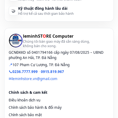
Kỹ thuật đồng hành lâu dài
🤝
Hỗ trợ kể cả sau thời gian bảo hành
leminhST
O
RE Computer
Chúng tôi bàn giao máy đã sẵn sàng dùng,
không bán cho xong.
GCNĐKKD số 0401794166 cấp ngày 07/08/2025 – UBND
phường An Hải, TP. Đà Nẵng
📍
107 Phạm Cự Lượng, TP. Đà Nẵng
📞
0236.7777.999
·
0915.819.967
✉
leminhstore.vn@gmail.com
Chính sách & cam kết
Điều khoản dịch vụ
Chính sách bảo hành & đổi máy
Chính sách bảo mật