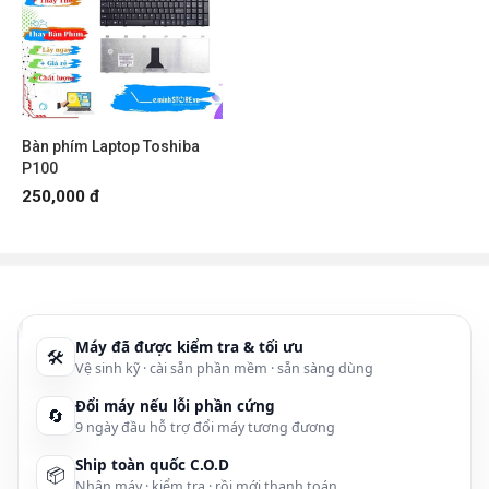
Bàn phím Laptop Toshiba
P100
250,000 đ
Máy đã được kiểm tra & tối ưu
🛠
Vệ sinh kỹ · cài sẵn phần mềm · sẵn sàng dùng
Đổi máy nếu lỗi phần cứng
🔄
9 ngày đầu hỗ trợ đổi máy tương đương
Ship toàn quốc C.O.D
📦
Nhận máy · kiểm tra · rồi mới thanh toán