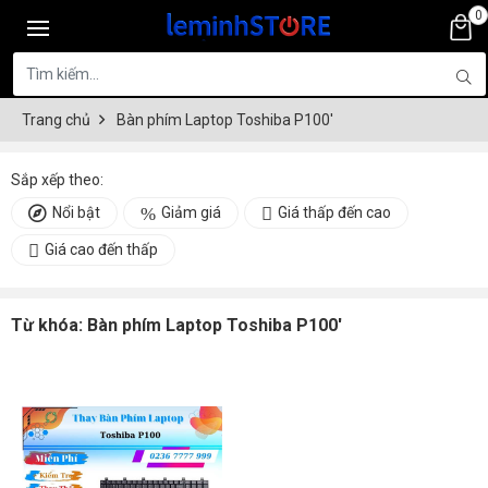
0
Trang chủ
Bàn phím Laptop Toshiba P100'
Sắp xếp theo:
Nổi bật
Giảm giá
Giá thấp đến cao
Giá cao đến thấp
Từ khóa:
Bàn phím Laptop Toshiba P100'