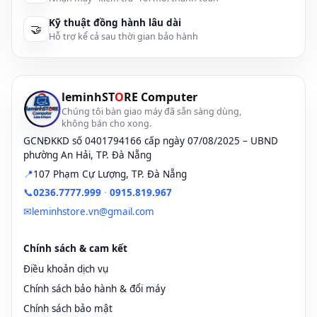
Kỹ thuật đồng hành lâu dài
🤝
Hỗ trợ kể cả sau thời gian bảo hành
leminhST
O
RE Computer
Chúng tôi bàn giao máy đã sẵn sàng dùng,
không bán cho xong.
GCNĐKKD số 0401794166 cấp ngày 07/08/2025 – UBND
phường An Hải, TP. Đà Nẵng
📍
107 Phạm Cự Lượng, TP. Đà Nẵng
📞
0236.7777.999
·
0915.819.967
✉
leminhstore.vn@gmail.com
Chính sách & cam kết
Điều khoản dịch vụ
Chính sách bảo hành & đổi máy
Chính sách bảo mật