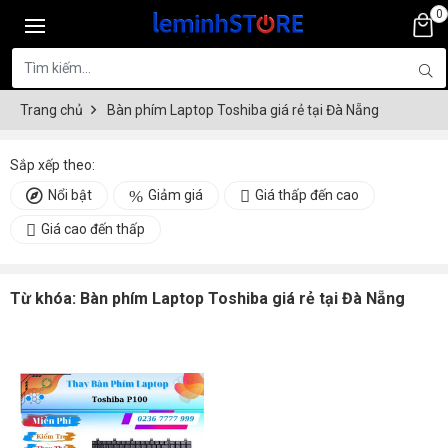
0
Trang chủ
Bàn phím Laptop Toshiba giá rẻ tại Đà Nẵng
Sắp xếp theo:
Nổi bật
Giảm giá
Giá thấp đến cao
Giá cao đến thấp
Từ khóa:
Bàn phím Laptop Toshiba giá rẻ tại Đà Nẵng