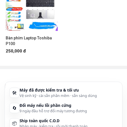
Bàn phím Laptop Toshiba
P100
250,000 đ
Máy đã được kiểm tra & tối ưu
🛠
Vệ sinh kỹ · cài sẵn phần mềm · sẵn sàng dùng
Đổi máy nếu lỗi phần cứng
🔄
9 ngày đầu hỗ trợ đổi máy tương đương
Ship toàn quốc C.O.D
📦
Nhận máy · kiểm tra · rồi mới thanh toán