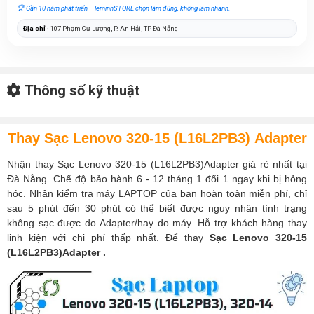
🏆 Gần 10 năm phát triển – leminhSTORE chọn làm đúng, không làm nhanh.
Địa chỉ
· 107 Phạm Cự Lượng, P. An Hải, TP Đà Nẵng
Thông số kỹ thuật
Thay Sạc Lenovo 320-15 (L16L2PB3) Adapter
Nhận thay Sạc Lenovo 320-15 (L16L2PB3)Adapter giá rẻ nhất tại
Đà Nẵng. Chế độ bảo hành 6 - 12 tháng 1 đổi 1 ngay khi bị hỏng
hóc. Nhận kiểm tra máy LAPTOP của bạn hoàn toàn miễn phí, chỉ
sau 5 phút đến 30 phút có thể biết được nguy nhân tình trạng
không sạc được do Adapter/hay do máy. Hỗ trợ khách hàng thay
linh kiện với chi phí thấp nhất. Để thay
Sạc Lenovo 320-15
(L16L2PB3)Adapter .