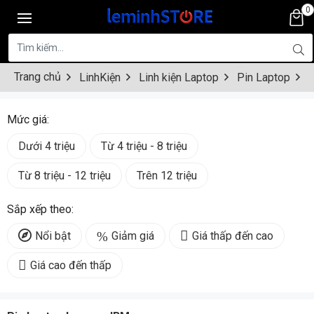
0
Trang chủ
LinhKiện
Linh kiện Laptop
Pin Laptop
P
Mức giá:
Dưới 4 triệu
Từ 4 triệu - 8 triệu
Từ 8 triệu - 12 triệu
Trên 12 triệu
Sắp xếp theo:
Nổi bật
Giảm giá
Giá thấp đến cao
Giá cao đến thấp