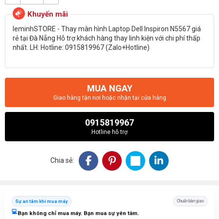
leminhSTORE - Thay màn hình Laptop Dell Inspiron N5567 giá
rẻ tại Đà Nẵng Hỗ trợ khách hàng thay linh kiện với chi phí thấp
nhất. LH: Hotline: 0915819967 (Zalo+Hotline)
MUA NGAY
Giao hàng tận nơi hoặc nhận tại cửa hàng
0915819967
Hotline hỗ trợ
Chia sẻ:
Sự an tâm khi mua máy
Chuẩn bàn giao
💻
Bạn không chỉ mua máy. Bạn mua sự yên tâm.