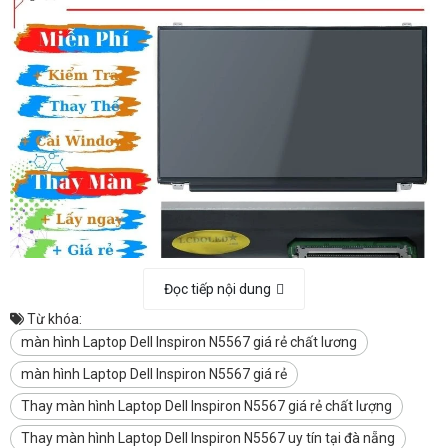
Đọc tiếp nội dung
Từ khóa:
màn hình Laptop Dell Inspiron N5567 giá rẻ chất lương
màn hình Laptop Dell Inspiron N5567 giá rẻ
Dịch Vụ:
Thay màn hình Laptop Dell Inspiron N5567 giá rẻ chất lượng
Nhận ship hàng trên
Toàn Quốc
, thời gian nhận hàng từ
2
Thay màn hình Laptop Dell Inspiron N5567 uy tín tại đà nẵng
ngày
-
3 ngày
ngay sau khi khách hàng