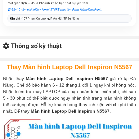
một giao dịch – đó là khoảnh khắc bạn thật sự yên tâm.
🏆 Gần 10 năm phát triển – leminhSTORE chọn làm đúng, không làm nhanh.
Địa chỉ
· 107 Phạm Cự Lượng, P. An Hải, TP Đà Nẵng
Thông số kỹ thuật
Thay Màn hình Laptop Dell Inspiron N5567
Nhận thay
Màn hình Laptop Dell Inspiron N5567
giá rẻ tại Đà
Nẵng. Chế độ bảo hành 6 - 12 tháng 1 đổi 1 ngay khi bị hỏng hóc.
Nhận kiểm tra máy LAPTOP của bạn hoàn toàn miễn phí, chỉ sau
5 - 30 phút có thể biết được nguy nhân tình trạng màn hình không
thể sử dụng được. Hỗ trợ khách hàng thay linh kiện với chi phí thấp
nhất. Để thay
Màn hình Laptop Dell Inspiron N5567.