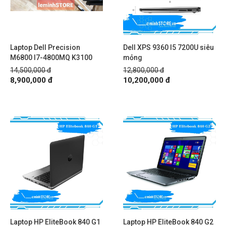
Laptop Dell Precision
Dell XPS 9360 I5 7200U siêu
M6800 I7-4800MQ K3100
mỏng
14,500,000 đ
12,800,000 đ
8,900,000 đ
10,200,000 đ
Laptop HP EliteBook 840 G1
Laptop HP EliteBook 840 G2