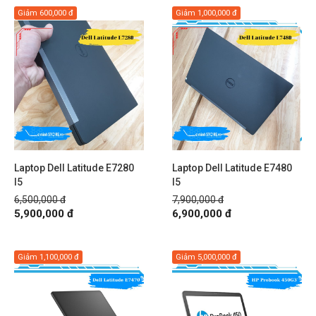
Giảm
600,000 đ
Giảm
1,000,000 đ
Laptop Dell Latitude E7280
Laptop Dell Latitude E7480
I5
I5
6,500,000 đ
7,900,000 đ
5,900,000 đ
6,900,000 đ
Giảm
1,100,000 đ
Giảm
5,000,000 đ