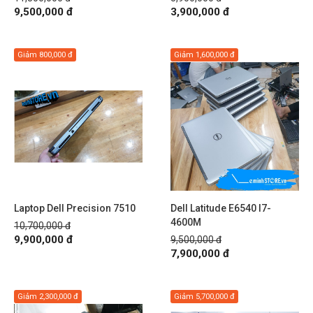
9,500,000 đ
3,900,000 đ
Giảm
800,000 đ
Giảm
1,600,000 đ
Laptop Dell Precision 7510
Dell Latitude E6540 I7-
4600M
10,700,000 đ
9,900,000 đ
9,500,000 đ
7,900,000 đ
Giảm
2,300,000 đ
Giảm
5,700,000 đ