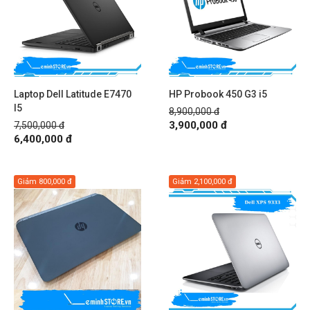
Laptop Dell Latitude E7470
HP Probook 450 G3 i5
I5
8,900,000 đ
3,900,000 đ
7,500,000 đ
6,400,000 đ
Giảm
800,000 đ
Giảm
2,100,000 đ