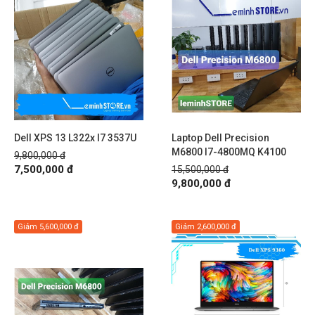
Dell XPS 13 L322x I7 3537U
Laptop Dell Precision
M6800 I7-4800MQ K4100
9,800,000 đ
7,500,000 đ
15,500,000 đ
9,800,000 đ
Giảm
5,600,000 đ
Giảm
2,600,000 đ