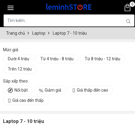
0
Trang chủ
Laptop
Laptop 7 - 10 triệu
Mức giá:
Dưới 4 triệu
Từ 4 triệu - 8 triệu
Từ 8 triệu - 12 triệu
Trên 12 triệu
Sắp xếp theo:
Nổi bật
Giảm giá
Giá thấp đến cao
Giá cao đến thấp
Laptop 7 - 10 triệu