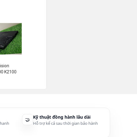
ision
00 K2100
Kỹ thuật đồng hành lâu dài
🤝
thanh
Hỗ trợ kể cả sau thời gian bảo hành