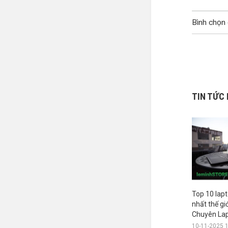
Bình chọn 
TIN TỨC 
Top 10 lapt
nhất thế g
Chuyên Lap
10-11-2025 