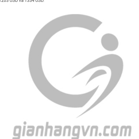
1203 USD và 1334 USD.