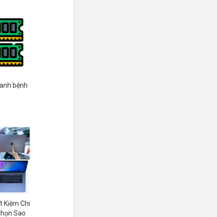
hanh bệnh
 Kiệm Chi
 Chọn Sao