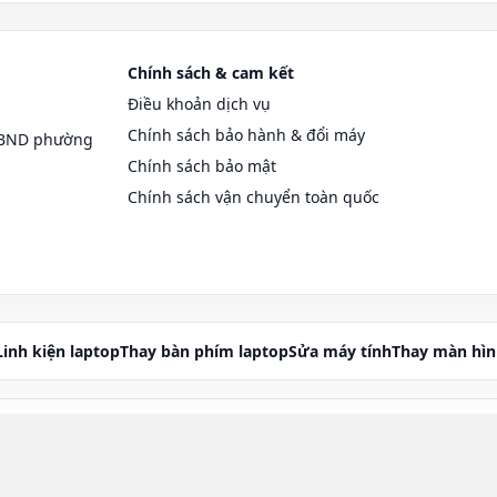
Chính sách & cam kết
Điều khoản dịch vụ
Chính sách bảo hành & đổi máy
UBND phường
Chính sách bảo mật
Chính sách vận chuyển toàn quốc
Linh kiện laptop
Thay bàn phím laptop
Sửa máy tính
Thay màn hìn