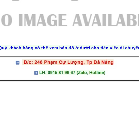
Quý khách hàng có thể xem bản đồ ở dưới cho tiện việc di chuyể