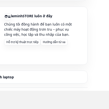
leminhSTORE luôn ở đây
🧑‍💻
Chúng tôi đồng hành để bạn luôn có một
chiếc máy hoạt động trơn tru – phục vụ
công việc, học tập và thu nhập của bạn.
Hỗ trợ kỹ thuật trực tiếp
Hướng dẫn từ xa
h laptop