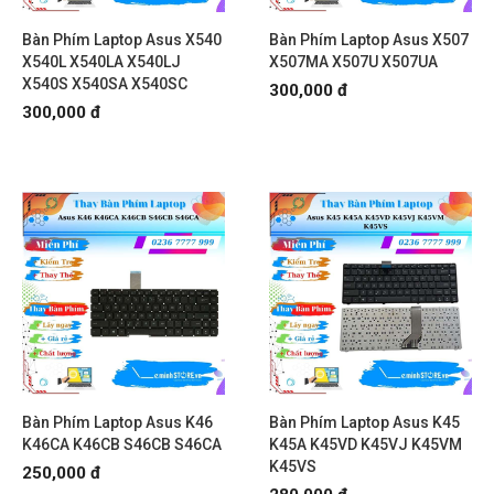
Bàn Phím Laptop Asus X540
Bàn Phím Laptop Asus X507
X540L X540LA X540LJ
X507MA X507U X507UA
X540S X540SA X540SC
300,000 đ
300,000 đ
Bàn Phím Laptop Asus K46
Bàn Phím Laptop Asus K45
K46CA K46CB S46CB S46CA
K45A K45VD K45VJ K45VM
K45VS
250,000 đ