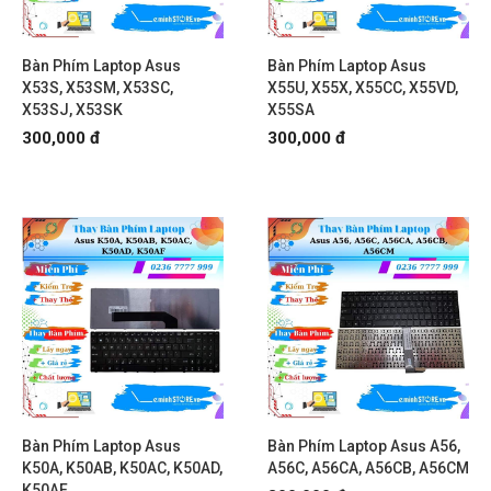
Bàn Phím Laptop Asus
Bàn Phím Laptop Asus
X53S, X53SM, X53SC,
X55U, X55X, X55CC, X55VD,
X53SJ, X53SK
X55SA
300,000 đ
300,000 đ
Bàn Phím Laptop Asus
Bàn Phím Laptop Asus A56,
K50A, K50AB, K50AC, K50AD,
A56C, A56CA, A56CB, A56CM
K50AF