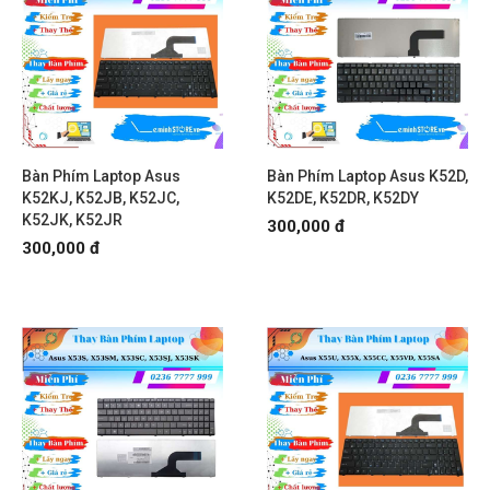
Bàn Phím Laptop Asus
Bàn Phím Laptop Asus K52D,
K52KJ, K52JB, K52JC,
K52DE, K52DR, K52DY
K52JK, K52JR
300,000 đ
300,000 đ