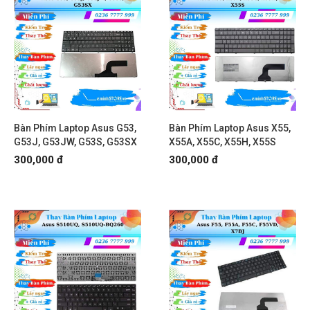
Bàn Phím Laptop Asus G53,
Bàn Phím Laptop Asus X55,
G53J, G53JW, G53S, G53SX
X55A, X55C, X55H, X55S
300,000 đ
300,000 đ