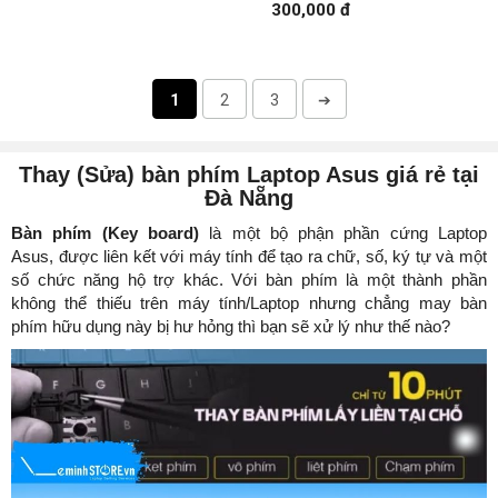
300,000 đ
1
2
3
➔
Thay (Sửa) bàn phím Laptop Asus giá rẻ tại
Đà Nẵng
Bàn phím (Key board)
là một bộ phận phần cứng Laptop
Asus, được liên kết với máy tính để tạo ra chữ, số, ký tự và một
số chức năng hộ trợ khác. Với bàn phím là một thành phần
không thể thiếu trên máy tính/Laptop nhưng chẳng may bàn
phím hữu dụng này bị hư hỏng thì bạn sẽ xử lý như thế nào?