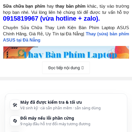
Sữa chữa bạn phím
hay
thay bàn phím
khác, tùy vào trường
hợp bạn nhé. Vui lòng liên hệ chúng tôi để được tư vấn hỗ trợ
0915819967 (vừa hotline + zalo).
Chuyên Sửa Chữa Thay Linh Kiện Bàn Phím Laptop ASUS
Chính Hãng, Giá Rẻ, Uy Tín tại Đà Nẵng|
Thay (sửa) bàn phím
ASUS tại Đà Nẵng
Đọc tiếp nội dung
Máy đã được kiểm tra & tối ưu
🛠
Vệ sinh kỹ · cài sẵn phần mềm · sẵn sàng dùng
Đổi máy nếu lỗi phần cứng
🔄
9 ngày đầu hỗ trợ đổi máy tương đương