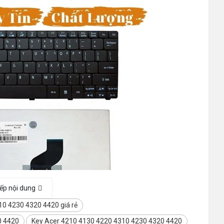
iếp nội dung
0 4230 4320 4420 giá rẻ
0 4420
Key Acer 4210 4130 4220 4310 4230 4320 4420