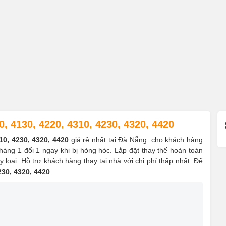
, 4130, 4220, 4310, 4230, 4320, 4420
10, 4230, 4320, 4420
giá rẻ nhất tại Đà Nẵng. cho khách hàng
háng 1 đổi 1 ngay khi bị hỏng hóc. Lắp đặt thay thế hoàn toàn
 loại. Hỗ trợ khách hàng thay tại nhà với chi phí thấp nhất. Để
230, 4320, 4420