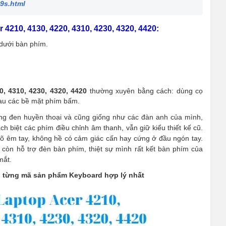
49s.html
4210, 4130, 4220, 4310, 4230, 4320, 4420:
 dưới bàn phím.
0, 4310, 4230, 4320, 4420
thường xuyên bằng cách: dùng cọ
au các bề mặt phím bấm.
ng đen huyền thoại và cũng giống như các đàn anh của mình,
ch biệt các phím điều chỉnh âm thanh, vẫn giữ kiểu thiết kế cũ.
õ êm tay, không hề có cảm giác cấn hay cứng ở đầu ngón tay.
 còn hỗ trợ đèn bàn phím, thiệt sự mình rất kết bàn phím của
mắt.
n từng mã sản phẩm Keyboard hợp lý nhất