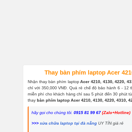
Thay bàn phím laptop Acer 4210
Nhận thay bàn phím laptop
Acer 4210, 4130, 4220, 43
chỉ với 350,000 VNĐ. Quá rẻ chế độ bảo hành 6 - 12 t
miễn phí cho khách hàng chỉ sau 5 phút đến 30 phút tùy
thay
bàn phím laptop Acer 4210, 4130, 4220, 4310, 4
hãy gọi cho chúng tôi.
0915 81 99 67
(Zalo+Hotline)
>>>
sửa chữa laptop tại đà nẵng
UY TÍN giá rẻ