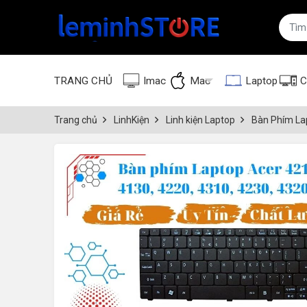
TRANG CHỦ
Imac
Mac
Laptop
C
Trang chủ
LinhKiện
Linh kiện Laptop
Bàn Phím La