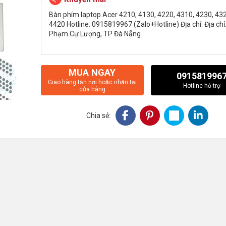
Bàn phím laptop Acer 4210, 4130, 4220, 4310, 4230, 432
4420 Hotline: 0915819967 (Zalo+Hotline) Địa chỉ: Địa ch
Phạm Cự Lượng, TP Đà Nẵng
MUA NGAY
091581996
Giao hàng tận nơi hoặc nhận tại
Hotline hỗ trợ
cửa hàng
Chia sẻ: