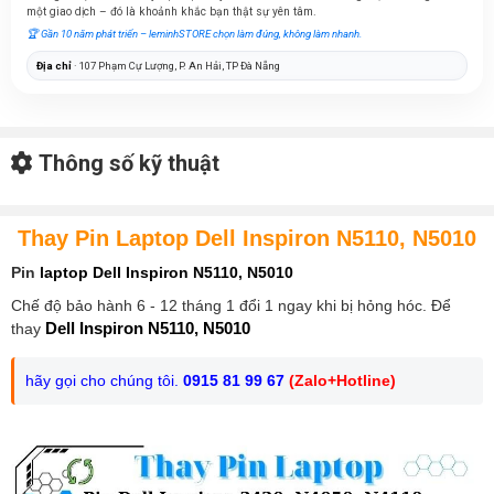
một giao dịch – đó là khoảnh khắc bạn thật sự yên tâm.
🏆 Gần 10 năm phát triển – leminhSTORE chọn làm đúng, không làm nhanh.
Địa chỉ
· 107 Phạm Cự Lượng, P. An Hải, TP Đà Nẵng
Thông số kỹ thuật
Thay Pin Laptop Dell Inspiron
N5110, N5010
Pin
laptop
Dell Inspiron N5110, N5010
Chế độ bảo hành 6 - 12 tháng 1 đổi 1 ngay khi bị hỏng hóc. Để
Dell Inspiron N5110, N5010
thay
hãy gọi cho chúng tôi.
0915 81 99 67
(Zalo+Hotline)