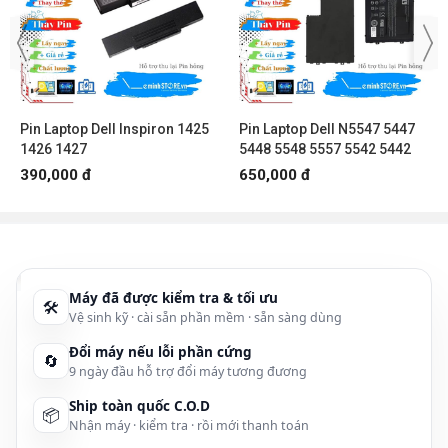
Bảo hành Pin Dell Inspiron N5110, N5010 khi
:
Những lỗi xuất phát do nguyên nhân kỹ thuật nhà sản xuất như:
–
Pin bị phồng, rộp, sủi bọt...
Pin Laptop Dell Inspiron 1425
Pin Laptop Dell N5547 5447
–
Pin bị chết, không nhận Pin.
1426 1427
5448 5548 5557 5542 5442
–
Thời lượng sử dụng Pin ngắn, nhanh hết Pin, mức độ chai Pin
390,000 đ
650,000 đ
nhanh, trong thời gian bảo hành Pin chai vượt quá 35%.
Từ chối bảo hành:
Những lỗi do yếu tố bên ngoài tác động vào (không phải lỗi kỹ thuật
nhà sản xuất) như:
Máy đã được kiểm tra & tối ưu
🛠
–
Pin bị va đập, rơi vỡ, móp méo, tác động vật lý bên ngoài vào.
Vệ sinh kỹ · cài sẵn phần mềm · sẵn sàng dùng
–
Pin bị chất lỏng ngập vào.
Đổi máy nếu lỗi phần cứng
🔄
9 ngày đầu hỗ trợ đổi máy tương đương
–
Nhiệt độ bên ngoài tác động vào làm biến dạng Pin.
Ship toàn quốc C.O.D
📦
–
Laptop chập cháy do nguồn điện vào (Input: AC) làm cháy Pin
Nhận máy · kiểm tra · rồi mới thanh toán
Dell Inspiron N5110, N5010...