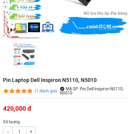
Pin Laptop Dell Inspiron N5110, N5010
Mã SP:
Pin Dell Inspiron N5110,
(
1
đánh giá
)
N5010
420,000 đ
Số lượng
-
+