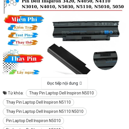
Đọc tiếp nội dung
Từ khóa:
Thay Pin Laptop Dell Inspiron N5010
Thay Pin Laptop Dell Inspiron N5110
Thay Pin Laptop Dell Inspiron N5110 N5010
HƯỚNG DẪN SẠC Pin MỚI
Pin Laptop Dell Inspiron N5010
+ Máy mới mua hoặc Pin mới, nên sạc trong thời gian 8-10 giờ,