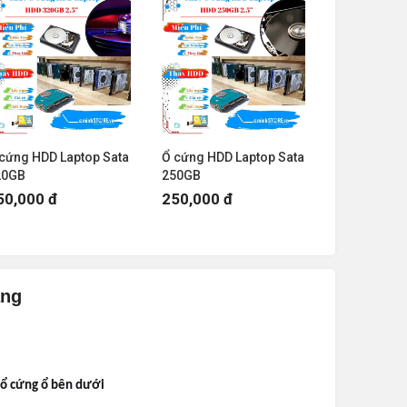
cứng HDD Laptop Sata
Ổ cứng HDD Laptop Sata
20GB
250GB
50,000 đ
250,000 đ
ẵng
i ổ cứng ổ bên dưới