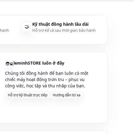
àng kém chất
Kỹ thuật đồng hành lâu dài
🤝
thanh
Hỗ trợ kể cả sau thời gian bảo hành
leminhSTORE luôn ở đây
🧑‍💻
 hàng sẽ được tư vấn
Chúng tôi đồng hành để bạn luôn có một
chiếc máy hoạt động trơn tru – phục vụ
công việc, học tập và thu nhập của bạn.
Hỗ trợ kỹ thuật trực tiếp
Hướng dẫn từ xa