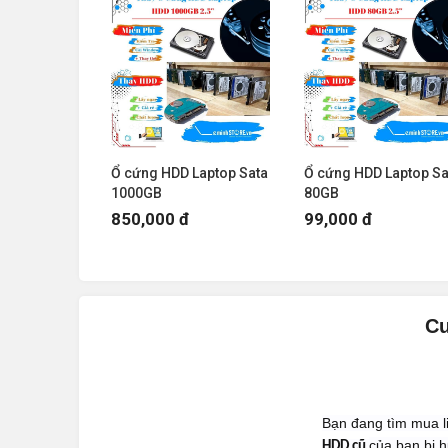
Ổ cứng HDD Laptop Sata
Ổ cứng HDD Laptop Sa
1000GB
80GB
850,000 đ
99,000 đ
Cu
Bạn đang tìm mua 
của bạn bị
HDD cũ